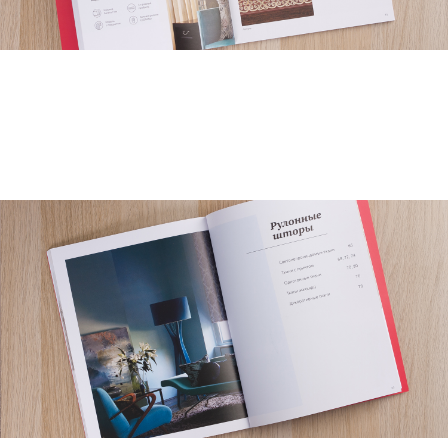
info@v-ba.ru