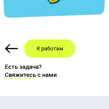
INSTAGRAM
Ждём!
FACEBOOK
К работам
VKONTAKTE
Есть задача?
Свяжитесь
с нами
МОСКВА
|
СТАРАЯ КУПАВНА
© 2012-2026 «ВЫСОКО»