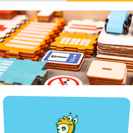
info@v-ba.ru
+7 925 235-00-55
Готовы начать?