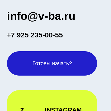
У вас есть задача? Оставьте
заявку, мы скоро с вами свяжемся
Имя
Почта
Телефон